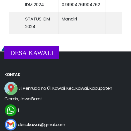
IDM 2024
0.91904761904762
STATUS IDM
Mandiri
2024
DESA KAWALI
KONTAK
Jl. Pemuda no 01, Kawali, Kec. Kawali, Kabupaten
Ciamis, Jawa Barat
1
desakawali@gmail.com