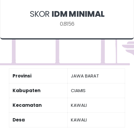
SKOR
IDM MINIMAL
0.8156
Provinsi
JAWA BARAT
Kabupaten
CIAMIS
Kecamatan
KAWALI
Desa
KAWALI
Indeks Desa Membangun (IDM) 2024