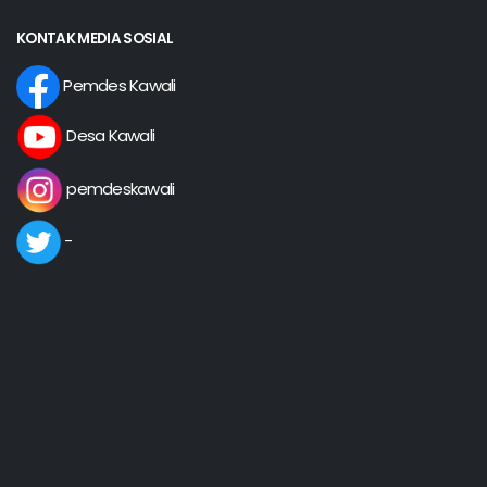
KONTAK MEDIA SOSIAL
Pemdes Kawali
Desa Kawali
pemdeskawali
-